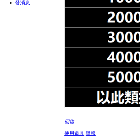
發消息
回復
使用道具
舉報