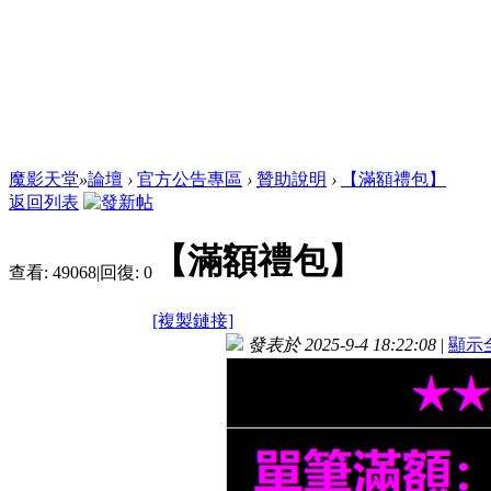
魔影天堂
»
論壇
›
官方公告專區
›
贊助說明
›
【滿額禮包】
返回列表
【滿額禮包】
查看:
49068
|
回復:
0
[複製鏈接]
發表於 2025-9-4 18:22:08
|
顯示