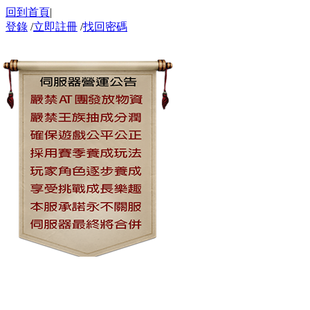
回到首頁
|
登錄
/
立即註冊
/
找回密碼