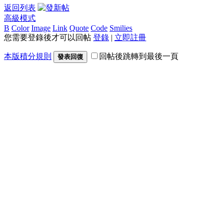
返回列表
高級模式
B
Color
Image
Link
Quote
Code
Smilies
您需要登錄後才可以回帖
登錄
|
立即註冊
本版積分規則
回帖後跳轉到最後一頁
發表回復