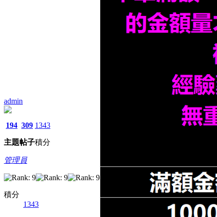
admin
194
309
1343
主題
帖子
積分
管理員
積分
1343