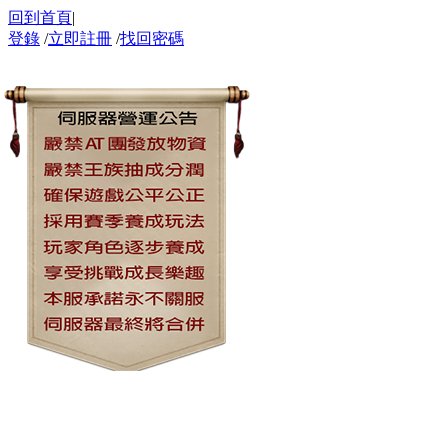
回到首頁
|
登錄
/
立即註冊
/
找回密碼