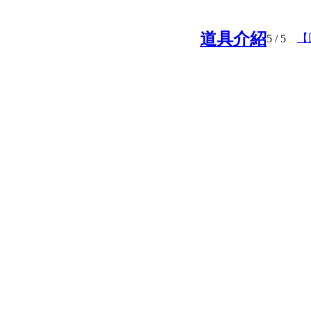
道具介紹
【
5
/ 5