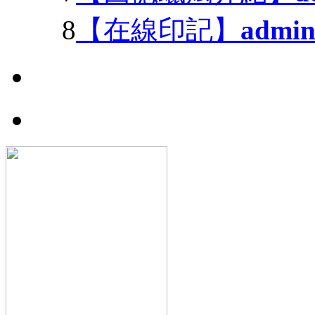
8
【在線印記】
admi