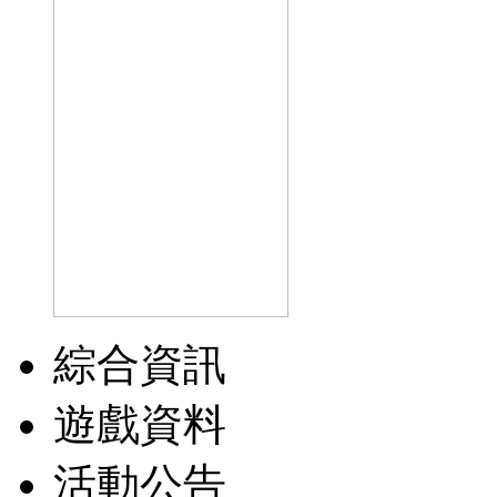
綜合資訊
遊戲資料
活動公告